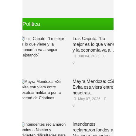
Politica
Luis Caputo: “Lo
mejor es lo que viene
y la economía va a...
Jun 04, 2026
0
Mayra Mendoza: «Si
Evita estuviera entre
nosotras...
May 07, 2026
0
Intendentes
reclamaron fondos a
Nación y advierten...