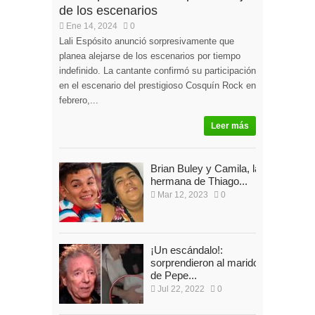
de los escenarios
Ene 14, 2024
0
Lali Espósito anunció sorpresivamente que
planea alejarse de los escenarios por tiempo
indefinido. La cantante confirmó su participación
en el escenario del prestigioso Cosquín Rock en
febrero,...
Leer más
Brian Buley y Camila, la
hermana de Thiago...
Mar 12, 2023
0
¡Un escándalo!:
sorprendieron al marido
de Pepe...
Jul 22, 2022
0