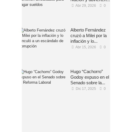
Abr 29, 2026
0
Alberto Fernández
cruzó a Milei por la
inflación y lo...
Abr 15, 2026
0
Hugo “Cachorro”
Godoy expuso en el
Senado sobre la...
Dic 17, 2025
0