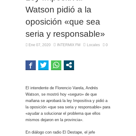
Watson pidió a la
oposición «que sea
seria y responsable»
Ene 07, 2020
INTERMIX FM
Locales
0
El intendente de Florencio Varela, Andrés
Watson, se mostró hoy «seguro» de que
mañana se aprobará la ley Impositiva y pidió a
la oposición «que sea seria y responsable» para
«ayudar a solucionar el problema que ellos
mismos dejaron en la provincia».
En diálogo con radio El Destape, el jefe