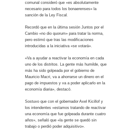
comunal consideró que «es absolutamente
necesario para todos los bonaerenses» la
sanción de la Ley Fiscal.
Recordó que en la última sesión Juntos por el
Cambio «no dio quorum» para tratar la norma,
pero estimó que tras las modificaciones
introducidas a la iniciativa «se votará».
«Va a ayudar a reactivar la economía en cada
uno de los distritos. La gente más humilde, que
más ha sido golpeada por el gobierno de
Mauricio Macri, va a ahorrarse un dinero en el
pago de impuestos y va a poder aplicarlo en la
economía diaria», destacó.
Sostuvo que con el gobernador Axel Kicillof y
los intendentes «estamos tratando de reactivar
una economía que fue golpeada durante cuatro
años», señaló que «la gente se quedó sin
trabajo o perdió poder adquisitivo».