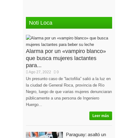
Noti Loca
Alarma por un «vampiro blanco»
que busca mujeres lactantes
para...
Ago 27, 2022
0
Un presunto caso de “lactofilia” salió a la luz en
la ciudad de General Roca, provincia de Río
Negro, luego de que varias mujeres denunciaran
públicamente a una persona de Ingeniero
Huergo...
Leer más
Paraguay: asaltó un