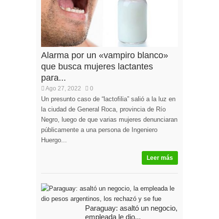
Alarma por un «vampiro blanco»
que busca mujeres lactantes
para...
Ago 27, 2022
0
Un presunto caso de “lactofilia” salió a la luz en
la ciudad de General Roca, provincia de Río
Negro, luego de que varias mujeres denunciaran
públicamente a una persona de Ingeniero
Huergo...
Leer más
Paraguay: asaltó un negocio, la
empleada le dio...