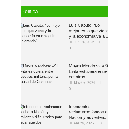
Politica
Luis Caputo: “Lo
mejor es lo que viene
y la economía va a...
Jun 04, 2026
0
Mayra Mendoza: «Si
Evita estuviera entre
nosotras...
May 07, 2026
0
Intendentes
reclamaron fondos a
Nación y advierten...
Abr 29, 2026
0