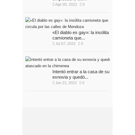
Ago 05, 2022
0
«El diablo es gay»: la insólita
camioneta que...
Jul 07, 2022
0
Intentó entrar a la casa de su
exnovia y quedó...
Jun 22, 2022
0