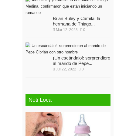
Brian Buley y Camila, la
hermana de Thiago...
Mar 12, 2023
0
¡Un escándalo!: sorprendieron
al marido de Pepe...
Jul 22, 2022
0
Noti Loca