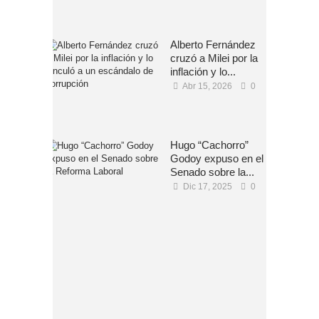
Alberto Fernández
cruzó a Milei por la
inflación y lo...
Abr 15, 2026
0
Hugo “Cachorro”
Godoy expuso en el
Senado sobre la...
Dic 17, 2025
0