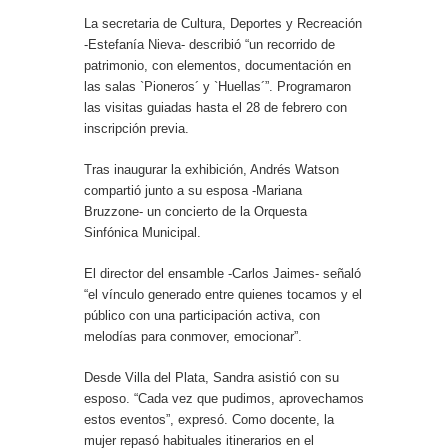
La secretaria de Cultura, Deportes y Recreación
-Estefanía Nieva- describió “un recorrido de
patrimonio, con elementos, documentación en
las salas `Pioneros´ y `Huellas´”. Programaron
las visitas guiadas hasta el 28 de febrero con
inscripción previa.
Tras inaugurar la exhibición, Andrés Watson
compartió junto a su esposa -Mariana
Bruzzone- un concierto de la Orquesta
Sinfónica Municipal.
El director del ensamble -Carlos Jaimes- señaló
“el vínculo generado entre quienes tocamos y el
público con una participación activa, con
melodías para conmover, emocionar”.
Desde Villa del Plata, Sandra asistió con su
esposo. “Cada vez que pudimos, aprovechamos
estos eventos”, expresó. Como docente, la
mujer repasó habituales itinerarios en el