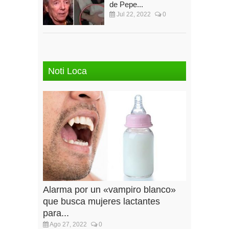
de Pepe...
Jul 22, 2022
0
Noti Loca
Alarma por un «vampiro blanco»
que busca mujeres lactantes
para...
Ago 27, 2022
0