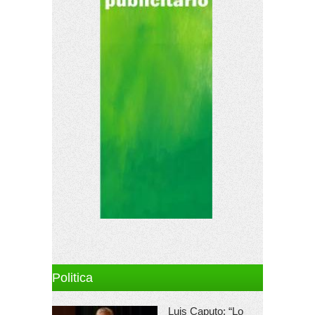
Politica
Luis Caputo: “Lo