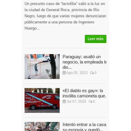
Un presunto caso de “lactofilia” salió a la luz en
la ciudad de General Roca, provincia de Río
Negro, luego de que varias mujeres denunciaran
públicamente a una persona de Ingeniero
Huergo...
Leer más
Paraguay: asaltó un
negocio, la empleada le
dio...
Ago 05, 2022
0
«El diablo es gay»: la
insólita camioneta que...
Jul 07, 2022
0
Intentó entrar a la casa de
su exnovia y quedó...