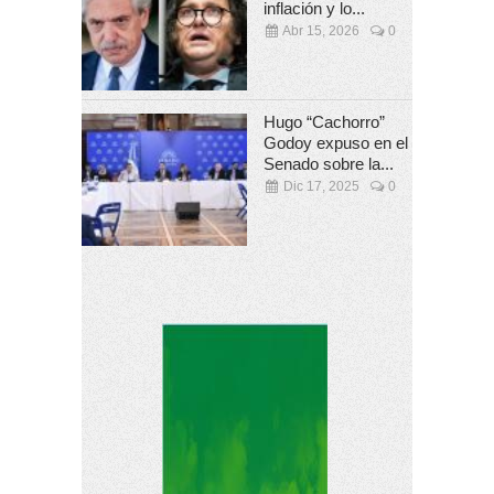
inflación y lo...
Abr 15, 2026
0
Hugo “Cachorro”
Godoy expuso en el
Senado sobre la...
Dic 17, 2025
0