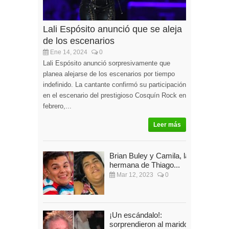
Lali Espósito anunció que se aleja
de los escenarios
Ene 14, 2024
0
Lali Espósito anunció sorpresivamente que
planea alejarse de los escenarios por tiempo
indefinido. La cantante confirmó su participación
en el escenario del prestigioso Cosquín Rock en
febrero,...
Leer más
Brian Buley y Camila, la
hermana de Thiago...
Mar 12, 2023
0
¡Un escándalo!:
sorprendieron al marido