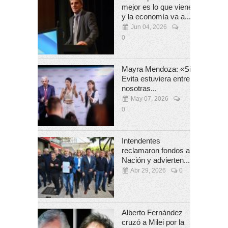
mejor es lo que viene
y la economía va a...
Jun 04, 2026
0
Mayra Mendoza: «Si
Evita estuviera entre
nosotras...
May 07, 2026
0
Intendentes
reclamaron fondos a
Nación y advierten...
Abr 29, 2026
0
Alberto Fernández
cruzó a Milei por la