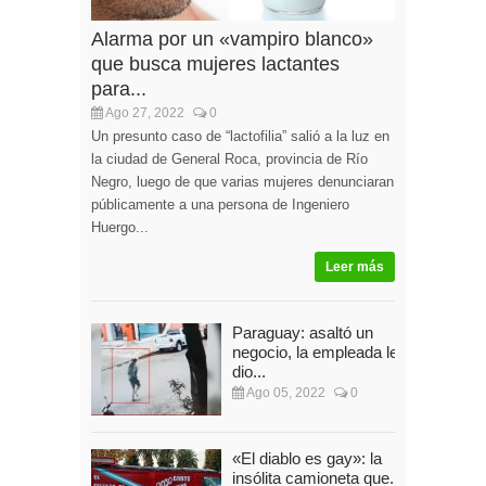
Alarma por un «vampiro blanco»
que busca mujeres lactantes
para...
Ago 27, 2022
0
Un presunto caso de “lactofilia” salió a la luz en
la ciudad de General Roca, provincia de Río
Negro, luego de que varias mujeres denunciaran
públicamente a una persona de Ingeniero
Huergo...
Leer más
Paraguay: asaltó un
negocio, la empleada le
dio...
Ago 05, 2022
0
«El diablo es gay»: la
insólita camioneta que...