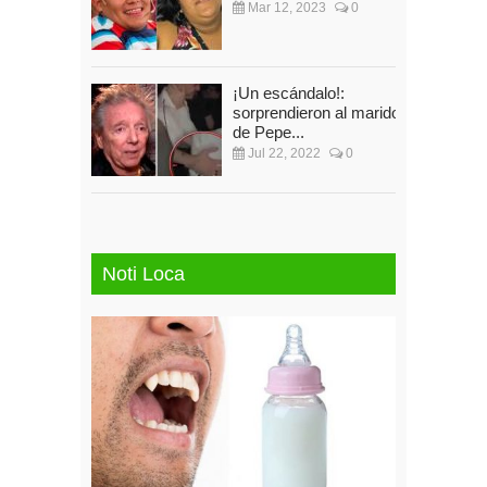
Mar 12, 2023
0
¡Un escándalo!:
sorprendieron al marido
de Pepe...
Jul 22, 2022
0
Noti Loca