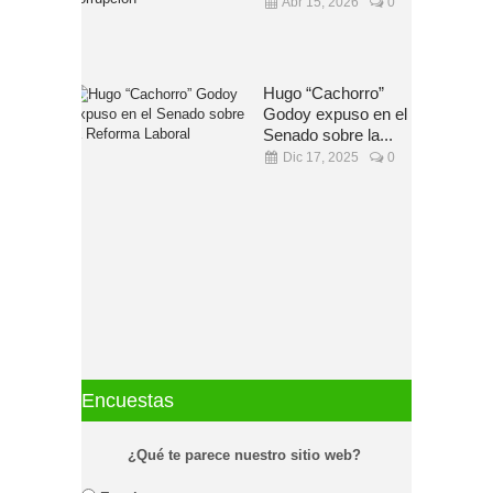
Abr 15, 2026
0
Hugo “Cachorro”
Godoy expuso en el
Senado sobre la...
Dic 17, 2025
0
Encuestas
¿Qué te parece nuestro sitio web?