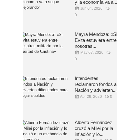
y la economía va a...
Jun 04, 2026
0
Mayra Mendoza: «Si
Evita estuviera entre
nosotras...
May 07, 2026
0
Intendentes
reclamaron fondos a
Nación y advierten...
Abr 29, 2026
0
Alberto Fernández
cruzó a Milei por la
inflación y lo...