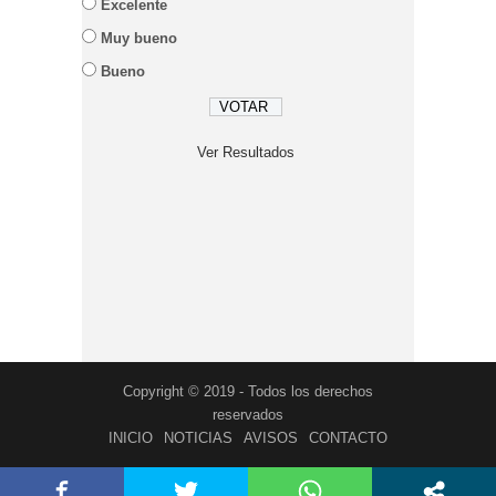
Excelente
Muy bueno
Bueno
Ver Resultados
Copyright © 2019 - Todos los derechos
reservados
INICIO
NOTICIAS
AVISOS
CONTACTO