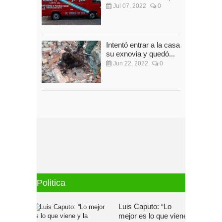
Jul 07, 2022
0
Intentó entrar a la casa de
su exnovia y quedó...
Jun 22, 2022
0
Politica
Luis Caputo: “Lo
mejor es lo que viene