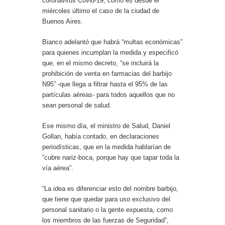
coronavirus Covid-19, como es desde el
miércoles último el caso de la ciudad de
Buenos Aires.
Bianco adelantó que habrá “multas económicas”
para quienes incumplan la medida y especificó
que, en el mismo decreto, “se incluirá la
prohibición de venta en farmacias del barbijo
N95” -que llega a filtrar hasta el 95% de las
partículas aéreas- para todos aquellos que no
sean personal de salud.
Ese mismo día, el ministro de Salud, Daniel
Gollan, había contado, en declaraciones
periodísticas, que en la medida hablarían de
“cubre nariz-boca, porque hay que tapar toda la
vía aérea”.
“La idea es diferenciar esto del nombre barbijo,
que tiene que quedar para uso exclusivo del
personal sanitario o la gente expuesta, como
los miembros de las fuerzas de Seguridad”,