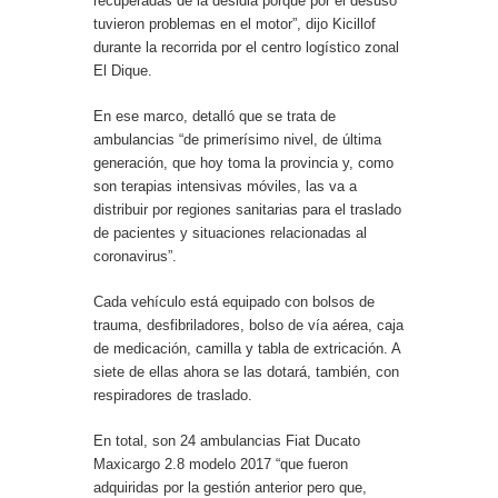
recuperadas de la desidia porque por el desuso
tuvieron problemas en el motor”, dijo Kicillof
durante la recorrida por el centro logístico zonal
El Dique.
En ese marco, detalló que se trata de
ambulancias “de primerísimo nivel, de última
generación, que hoy toma la provincia y, como
son terapias intensivas móviles, las va a
distribuir por regiones sanitarias para el traslado
de pacientes y situaciones relacionadas al
coronavirus”.
Cada vehículo está equipado con bolsos de
trauma, desfibriladores, bolso de vía aérea, caja
de medicación, camilla y tabla de extricación. A
siete de ellas ahora se las dotará, también, con
respiradores de traslado.
En total, son 24 ambulancias Fiat Ducato
Maxicargo 2.8 modelo 2017 “que fueron
adquiridas por la gestión anterior pero que,