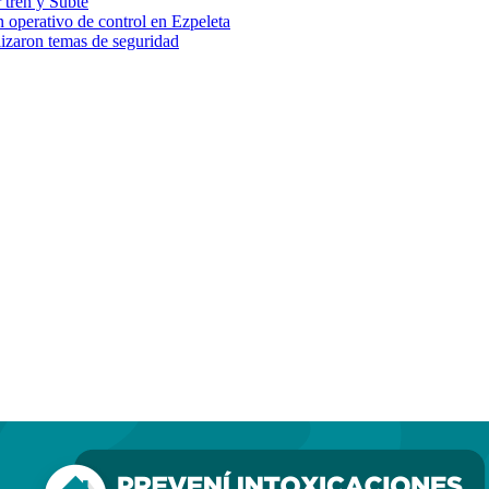
 tren y Subte
 operativo de control en Ezpeleta
lizaron temas de seguridad