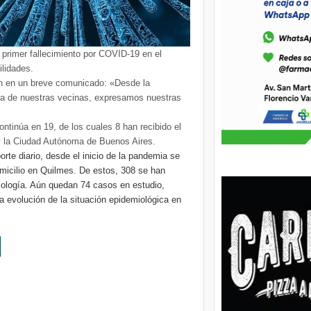
primer fallecimiento por COVID-19 en el
ilidades.
ron en un breve comunicado: «Desde la
na de nuestras vecinas, expresamos nuestras
ntinúa en 19, de los cuales 8 han recibido el
y la Ciudad Autónoma de Buenos Aires.
orte diario, desde el inicio de la pandemia se
icilio en Quilmes. De estos, 308 se han
miología. Aún quedan 74 casos en estudio,
a evolución de la situación epidemiológica en