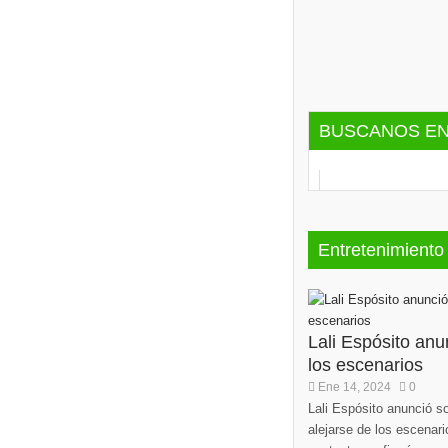
BUSCANOS E
Entretenimiento
Lali Espósito anu
los escenarios
Ene 14, 2024
0
Lali Espósito anunció s
alejarse de los escenari