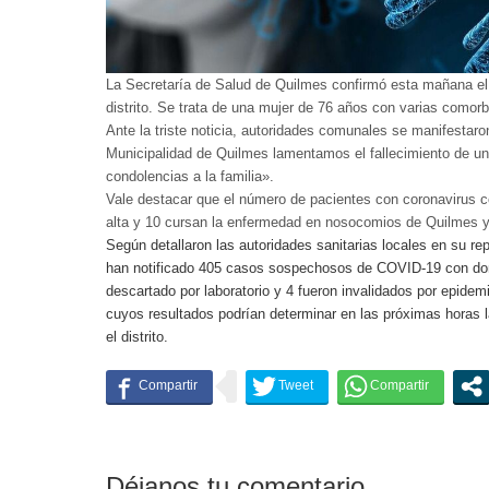
La Secretaría de Salud de Quilmes confirmó esta mañana el 
distrito. Se trata de una mujer de 76 años con varias comorb
Ante la triste noticia, autoridades comunales se manifesta
Municipalidad de Quilmes lamentamos el fallecimiento de u
condolencias a la familia».
Vale destacar que el número de pacientes con coronavirus co
alta y 10 cursan la enfermedad en nosocomios de Quilmes 
Según detallaron las autoridades sanitarias locales en su rep
han notificado 405 casos sospechosos de COVID-19 con dom
descartado por laboratorio y 4 fueron invalidados por epide
cuyos resultados podrían determinar en las próximas horas l
el distrito.
Déjanos tu comentario