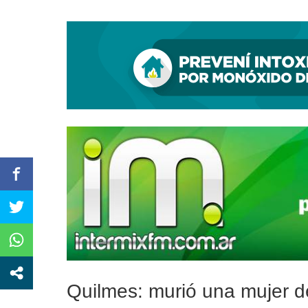
Por una pista de investiga
Quilmes: murió una mujer d