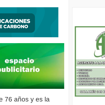
ción, encontraron al autor de una entradera
e 76 años y es la