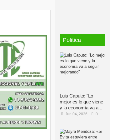
Politica
Luis Caputo: “Lo
mejor es lo que viene
y la economía va a...
Jun 04, 2026
0