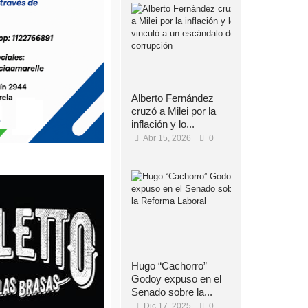
Alberto Fernández
cruzó a Milei por la
inflación y lo...
Abr 15, 2026
0
Hugo “Cachorro”
Godoy expuso en el
Senado sobre la...
Dic 17, 2025
0