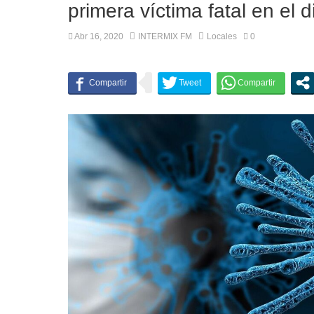
primera víctima fatal en el di
Abr 16, 2020
INTERMIX FM
Locales
0