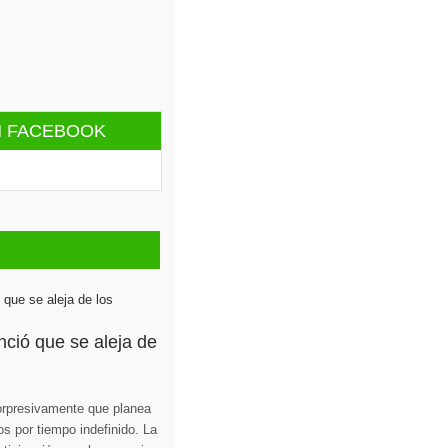
N FACEBOOK
nció que se aleja de
orpresivamente que planea
os por tiempo indefinido. La