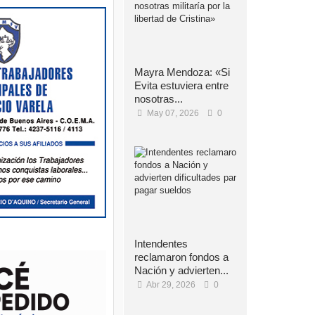
Mayra Mendoza: «Si
Evita estuviera entre
nosotras...
May 07, 2026
0
Intendentes
reclamaron fondos a
Nación y advierten...
Abr 29, 2026
0