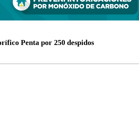
orífico Penta por 250 despidos