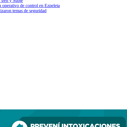
 tren y Subte
 operativo de control en Ezpeleta
lizaron temas de seguridad