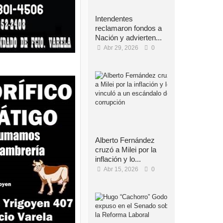
Intendentes
reclamaron fondos a
Nación y advierten...
Abr 29, 2026
0
Alberto Fernández
cruzó a Milei por la
inflación y lo...
Abr 15, 2026
0