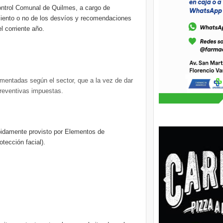
ontrol Comunal de Quilmes, a cargo de
imiento o no de los desvíos y recomendaciones
l corriente año.
mentadas según el sector, que a la vez de dar
preventivas impuestas.
ebidamente provisto por Elementos de
tección facial).