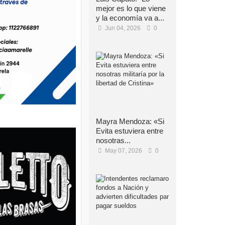
mejor es lo que viene
y la economía va a...
Jun 04, 2026
0
Mayra Mendoza: «Si
Evita estuviera entre
nosotras...
May 07, 2026
0