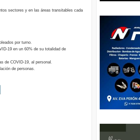
ntos sectores y en las áreas transitables cada
pleados por turno.
VID-19 en un 60% de su totalidad de
mas de COVID-19, al personal.
lación de personas.