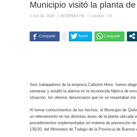
Municipio visitó la planta d
Jun 04, 2020
INTERMIX FM
Locales
0
Seis trabajadores de la empresa Cattorini Hnos. fueron diag
semanas y estalló la alarma en la reconocida fábrica de env
situación, los obreros denunciaron que no se respetaban los
Al tomar conocimientos de los hechos, el Municipio de Quilm
un relevamiento en las distintas áreas de la planta ubicada 
procedimientos implementados en materia de prevención de 
135/20, del Ministerio de Trabajo de la Provincia de Buenos 