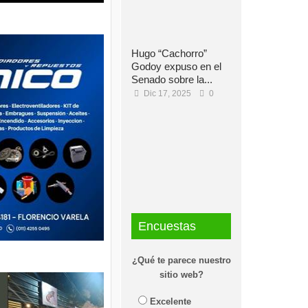
Hugo “Cachorro”
Godoy expuso en el
Senado sobre la...
Dic 17, 2025
0
Encuestas
¿Qué te parece nuestro
sitio web?
Excelente