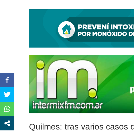
Por una pista de investiga
Quilmes: tras varios casos d