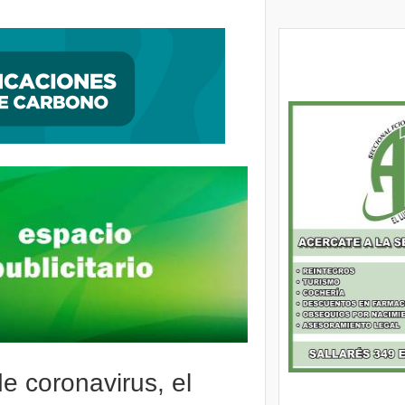
ción, encontraron al autor de una entradera
e coronavirus, el