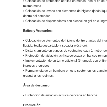
• Colocación de protección acrílica en mesas, con el fin de e
misma mesa.
• Colocación de lavabo con elementos de higiene (jabón líquid
dentro del comedor.
• Colocación de dispensadores con alcohol en gel en el ingr
Baños y Vestuarios:
• Colocación de elementos de higiene dentro y antes del ing
líquido, toalla descartable y secador eléctrico).
• Distanciamiento en bancos de vestuarios cada 1 metro, señ
• Protección de aislación acrílica colocada en bancos (en pr
• Implementación de un turno adicional (8 turnos), con el fin
ingresos y egresos.
• Permanencia de un bombero en este sector, en los cambios d
gradual a los recintos.
Área de descanso:
• Protección de aislación acrílica colocada en bancos.
Producción: