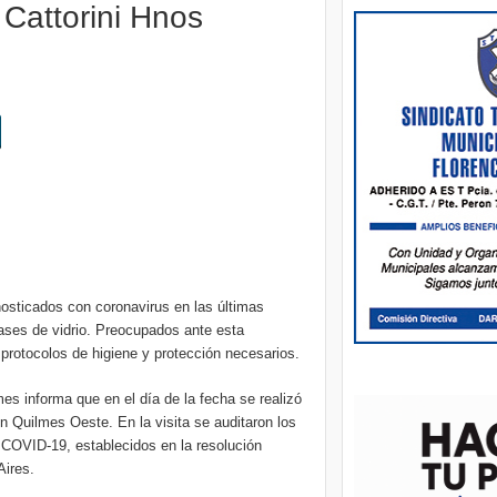
e Cattorini Hnos
nosticados con coronavirus en las últimas
ases de vidrio. Preocupados ante esta
 protocolos de higiene y protección necesarios.
es informa que en el día de la fecha se realizó
en Quilmes Oeste. En la visita se auditaron los
COVID-19, establecidos en la resolución
Aires.