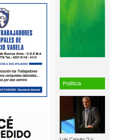
Politica
Luis Caputo: “Lo