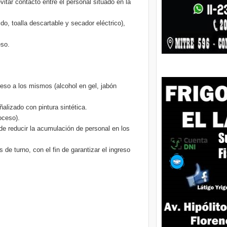
vitar contacto entre el personal situado en la
o, toalla descartable y secador eléctrico),
eso.
reso a los mismos (alcohol en gel, jabón
alizado con pintura sintética.
oceso).
 de reducir la acumulación de personal en los
e turno, con el fin de garantizar el ingreso