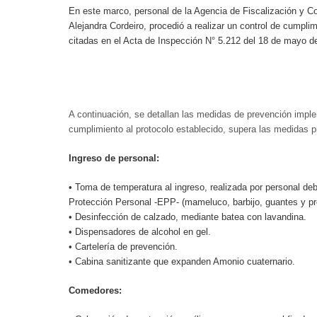
En este marco, personal de la Agencia de Fiscalización y C
Alejandra Cordeiro, procedió a realizar un control de cumpl
citadas en el Acta de Inspección N° 5.212 del 18 de mayo de
A continuación, se detallan las medidas de prevención imple
cumplimiento al protocolo establecido, supera las medidas 
Ingreso de personal:
• Toma de temperatura al ingreso, realizada por personal d
Protección Personal -EPP- (mameluco, barbijo, guantes y pro
• Desinfección de calzado, mediante batea con lavandina.
• Dispensadores de alcohol en gel.
• Cartelería de prevención.
• Cabina sanitizante que expanden Amonio cuaternario.
Comedores: