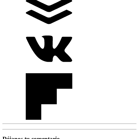
Déjanos tu comentario