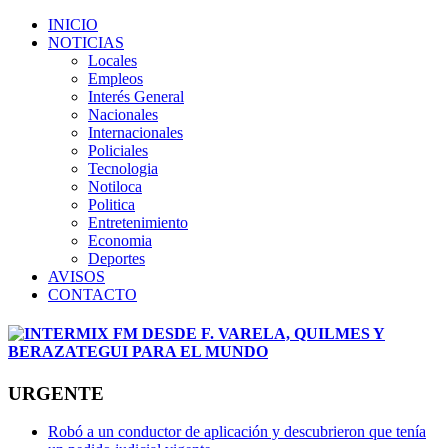
INICIO
NOTICIAS
Locales
Empleos
Interés General
Nacionales
Internacionales
Policiales
Tecnologia
Notiloca
Politica
Entretenimiento
Economia
Deportes
AVISOS
CONTACTO
URGENTE
Robó a un conductor de aplicación y descubrieron que tenía