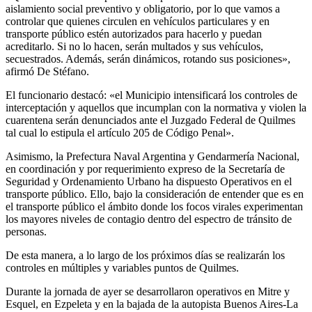
aislamiento social preventivo y obligatorio, por lo que vamos a
controlar que quienes circulen en vehículos particulares y en
transporte público estén autorizados para hacerlo y puedan
acreditarlo. Si no lo hacen, serán multados y sus vehículos,
secuestrados. Además, serán dinámicos, rotando sus posiciones»,
afirmó De Stéfano.
El funcionario destacó: «el Municipio intensificará los controles de
interceptación y aquellos que incumplan con la normativa y violen la
cuarentena serán denunciados ante el Juzgado Federal de Quilmes
tal cual lo estipula el artículo 205 de Código Penal».
Asimismo, la Prefectura Naval Argentina y Gendarmería Nacional,
en coordinación y por requerimiento expreso de la Secretaría de
Seguridad y Ordenamiento Urbano ha dispuesto Operativos en el
transporte público. Ello, bajo la consideración de entender que es en
el transporte público el ámbito donde los focos virales experimentan
los mayores niveles de contagio dentro del espectro de tránsito de
personas.
De esta manera, a lo largo de los próximos días se realizarán los
controles en múltiples y variables puntos de Quilmes.
Durante la jornada de ayer se desarrollaron operativos en Mitre y
Esquel, en Ezpeleta y en la bajada de la autopista Buenos Aires-La