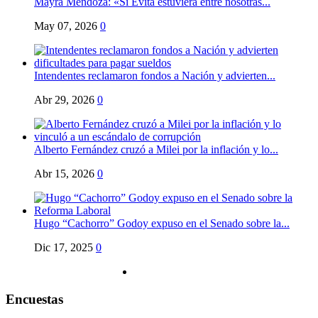
Mayra Mendoza: «Si Evita estuviera entre nosotras...
May 07, 2026
0
Intendentes reclamaron fondos a Nación y advierten...
Abr 29, 2026
0
Alberto Fernández cruzó a Milei por la inflación y lo...
Abr 15, 2026
0
Hugo “Cachorro” Godoy expuso en el Senado sobre la...
Dic 17, 2025
0
Encuestas