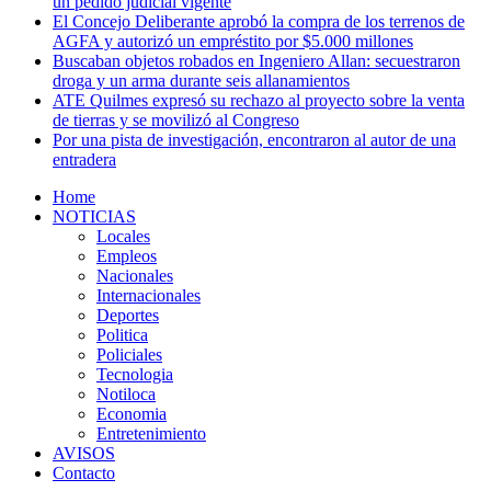
un pedido judicial vigente
El Concejo Deliberante aprobó la compra de los terrenos de
AGFA y autorizó un empréstito por $5.000 millones
Buscaban objetos robados en Ingeniero Allan: secuestraron
droga y un arma durante seis allanamientos
ATE Quilmes expresó su rechazo al proyecto sobre la venta
de tierras y se movilizó al Congreso
Por una pista de investigación, encontraron al autor de una
entradera
Home
NOTICIAS
Locales
Empleos
Nacionales
Internacionales
Deportes
Politica
Policiales
Tecnologia
Notiloca
Economia
Entretenimiento
AVISOS
Contacto