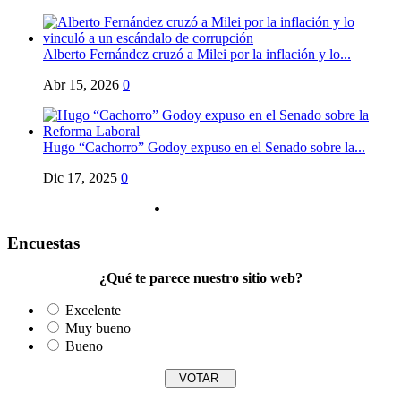
Alberto Fernández cruzó a Milei por la inflación y lo...
Abr 15, 2026
0
Hugo “Cachorro” Godoy expuso en el Senado sobre la...
Dic 17, 2025
0
Encuestas
¿Qué te parece nuestro sitio web?
Excelente
Muy bueno
Bueno