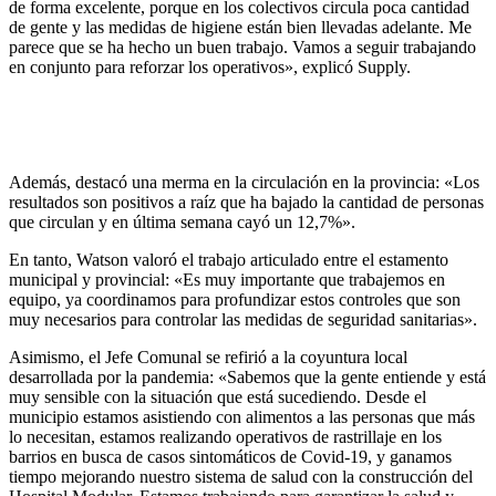
de forma excelente, porque en los colectivos circula poca cantidad
de gente y las medidas de higiene están bien llevadas adelante. Me
parece que se ha hecho un buen trabajo. Vamos a seguir trabajando
en conjunto para reforzar los operativos», explicó Supply.
Además, destacó una merma en la circulación en la provincia: «Los
resultados son positivos a raíz que ha bajado la cantidad de personas
que circulan y en última semana cayó un 12,7%».
En tanto, Watson valoró el trabajo articulado entre el estamento
municipal y provincial: «Es muy importante que trabajemos en
equipo, ya coordinamos para profundizar estos controles que son
muy necesarios para controlar las medidas de seguridad sanitarias».
Asimismo, el Jefe Comunal se refirió a la coyuntura local
desarrollada por la pandemia: «Sabemos que la gente entiende y está
muy sensible con la situación que está sucediendo. Desde el
municipio estamos asistiendo con alimentos a las personas que más
lo necesitan, estamos realizando operativos de rastrillaje en los
barrios en busca de casos sintomáticos de Covid-19, y ganamos
tiempo mejorando nuestro sistema de salud con la construcción del