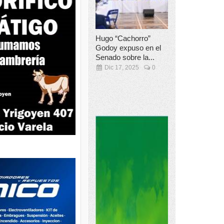
Hugo “Cachorro”
Godoy expuso en el
Senado sobre la...
Dic 17, 2025
0