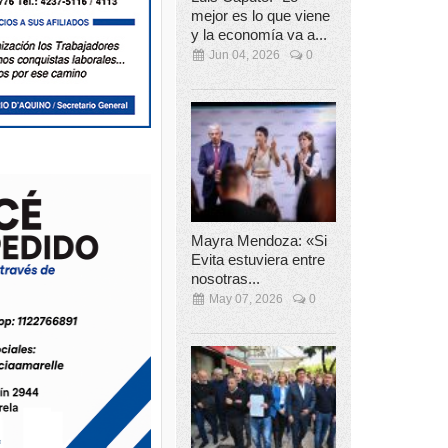
mejor es lo que viene
y la economía va a...
Jun 04, 2026
0
Mayra Mendoza: «Si
Evita estuviera entre
nosotras...
May 07, 2026
0