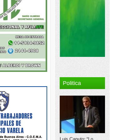
Politica
Luis Caputo: “Lo