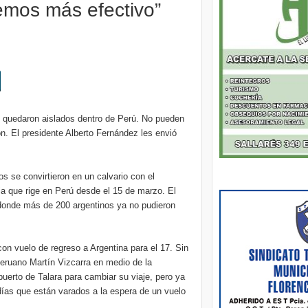
emos más efectivo”
 quedaron aislados dentro de Perú. No pueden
n. El presidente Alberto Fernández les envió
 se convirtieron en un calvario con el
ria que rige en Perú desde el 15 de marzo. El
 donde más de 200 argentinos ya no pudieron
on vuelo de regreso a Argentina para el 17. Sin
peruano Martín Vizcarra en medio de la
uerto de Talara para cambiar su viaje, pero ya
días que están varados a la espera de un vuelo