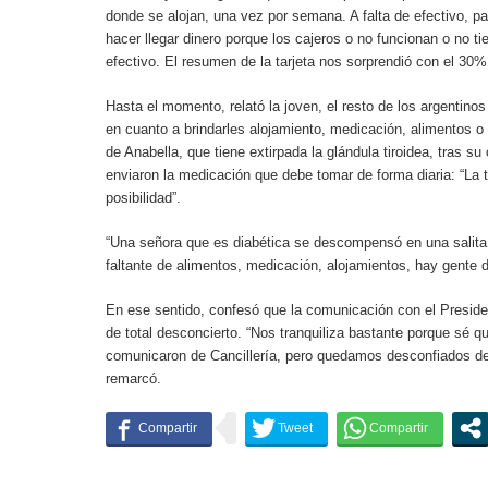
donde se alojan, una vez por semana. A falta de efectivo, p
hacer llegar dinero porque los cajeros o no funcionan o no t
efectivo. El resumen de la tarjeta nos sorprendió con el 30% d
Hasta el momento, relató la joven, el resto de los argentin
en cuanto a brindarles alojamiento, medicación, alimentos o
de Anabella, que tiene extirpada la glándula tiroidea, tras s
enviaron la medicación que debe tomar de forma diaria: “La
posibilidad”.
“Una señora que es diabética se descompensó en una salita 
faltante de alimentos, medicación, alojamientos, hay gente d
En ese sentido, confesó que la comunicación con el President
de total desconcierto. “Nos tranquiliza bastante porque sé 
comunicaron de Cancillería, pero quedamos desconfiados des
remarcó.