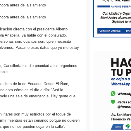
cora antes del aislamiento
cora antes del aislamiento
cación directa con el presidente Alberto
ola Anabella, ya hablé con el consulado.
ersonas son, cuántos son, quién necesita
solvemos. Pasame esos datos que yo me estoy
 Cancillería les dio prioridad a los argentinos
able.
no dista de la de Ecuador. Desde El Ñure,
no.com cómo es el día a día: “Acá la
s, solo una sala de emergencia. Hay gente que
militares son muy estrictos por el toque de
rmir mientras están cenando porque no quieren
 que no nos pueden dejar en la calle”.