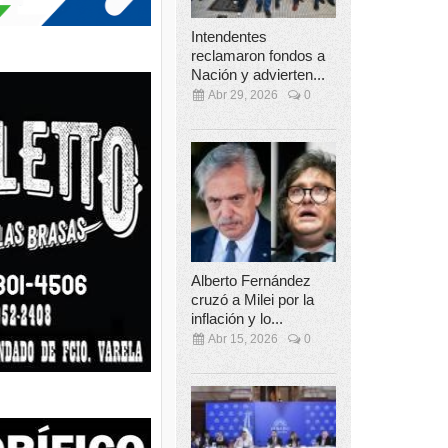
Intendentes
reclamaron fondos a
Nación y advierten...
Abr 29, 2026
0
Alberto Fernández
cruzó a Milei por la
inflación y lo...
Abr 15, 2026
0