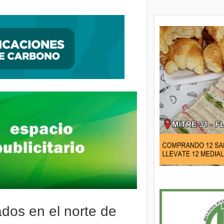
ción, encontraron al autor de una entradera
dos en el norte de