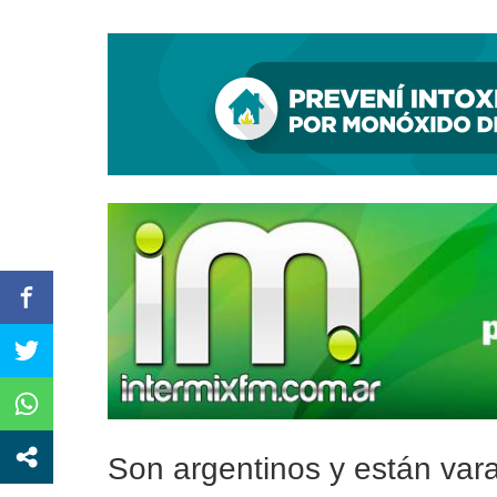
Por una pista de investiga
Son argentinos y están vara