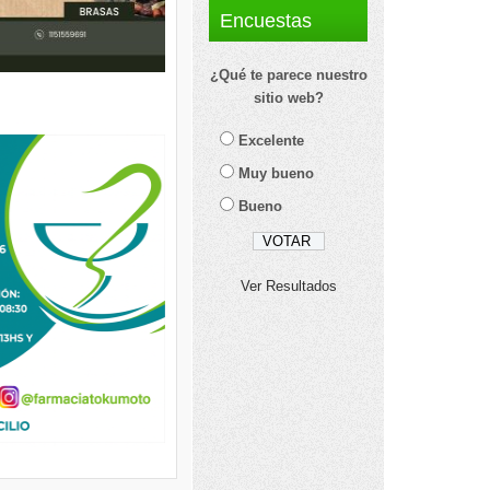
Encuestas
¿Qué te parece nuestro
sitio web?
Excelente
Muy bueno
Bueno
Ver Resultados