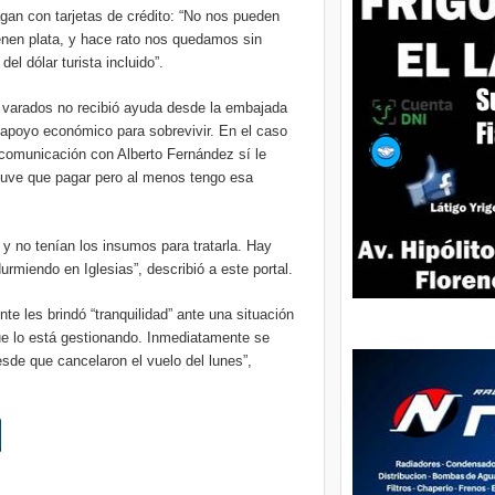
agan con tarjetas de crédito: “No nos pueden
ienen plata, y hace rato nos quedamos sin
el dólar turista incluido”.
os varados no recibió ayuda desde la embajada
 apoyo económico para sobrevivir. En el caso
u comunicación con Alberto Fernández sí le
 tuve que pagar pero al menos tengo esa
y no tenían los insumos para tratarla. Hay
urmiendo en Iglesias”, describió a este portal.
e les brindó “tranquilidad” ante una situación
que lo está gestionando. Inmediatamente se
de que cancelaron el vuelo del lunes”,