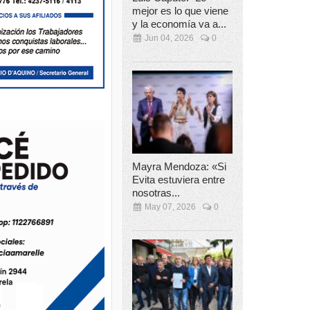
mejor es lo que viene
y la economía va a...
Jun 04, 2026
0
Mayra Mendoza: «Si
Evita estuviera entre
nosotras...
May 07, 2026
0