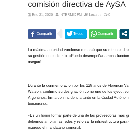
comisión directiva de AySA
Ene 31, 2020
INTERMIX FM
Locales
0
La máxima autoridad varelense remarcó que su rol en el dire
su gestión en el distrito. «Puedo desempeñar ambas funcio
aseguró
Durante la conmemoración por los 129 años de Florencio Vare
Watson, confirmó su designación como uno de los ejecutiv
Argentinos, firma con incidencia tanto en la Ciudad Autónom
bonaerense.
«Es un honor formar parte de una de las proveedoras más g
debemos ampliar las redes y reforzar la infraestructura para 
expresó el mandatario comunal.