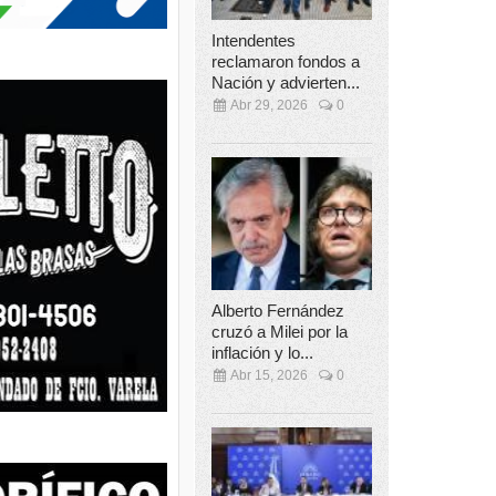
Intendentes
reclamaron fondos a
Nación y advierten...
Abr 29, 2026
0
Alberto Fernández
cruzó a Milei por la
inflación y lo...
Abr 15, 2026
0