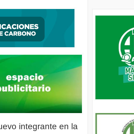
 y vecinas de San Francisco analizaron temas de seguridad
evo integrante en la