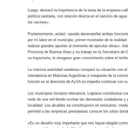
Luego, destacó la importancia de la tarea de la empresa cali
política sanitaria, con relación directa en el servicio de agu
los vecinos».
Posteriormente, aclaró: «puedo desempeñar ambas funcione
por mi labor en el municipio, primer mostrador de la realidad
realizar grandes aportes al momento de ejecutar obras». Ade
Provincia de Buenos Aires y su trabajo en la Secretaría de G
su trayectoria, le otorgaron gran conocimiento sobre el territo
La máxima autoridad varelense comparó su situación con el
intendencia en Malvinas Argentinas e integrante de la comis
función en el directorio de AySA no impedía continuar con su 
Los municipios tomaron relevancia. Lograron constituirse c
nodo de una red donde nuclear las demandas ciudadanas y 
localidad. Los alcaldes se constituyeron en emisarios: medi
permitió a las empresas prestatarias conocer los sitios dond
«Es un desafío muy importante que nos hayan elegido como d