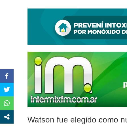
Andrés Watson junto a vecinos
Watson fue elegido como nu