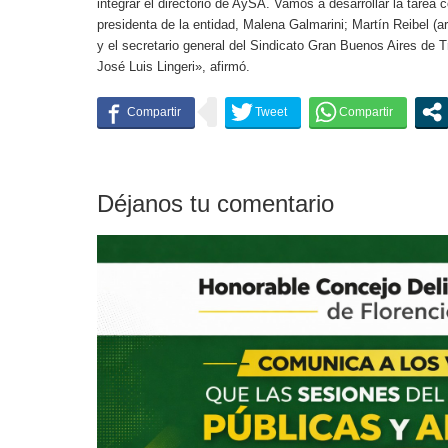
integrar el directorio de AySA. Vamos a desarrollar la tarea 
presidenta de la entidad, Malena Galmarini; Martín Reibel (ar
y el secretario general del Sindicato Gran Buenos Aires de
José Luis Lingeri», afirmó.
Déjanos tu comentario