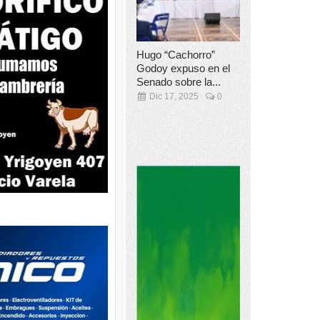
Hugo “Cachorro”
Godoy expuso en el
Senado sobre la...
Dic 17, 2025
0