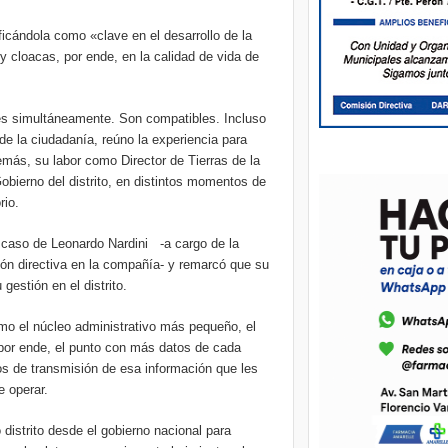
ficándola como «clave en el desarrollo de la
a y cloacas, por ende, en la calidad de vida de
s simultáneamente. Son compatibles. Incluso
 de la ciudadanía, reúno la experiencia para
más, su labor como Director de Tierras de la
obierno del distrito, en distintos momentos de
rio.
 caso de Leonardo Nardini -a cargo de la
ión directiva en la compañía- y remarcó que su
gestión en el distrito.
omo el núcleo administrativo más pequeño, el
por ende, el punto con más datos de cada
os de transmisión de esa información que les
e operar.
istrito desde el gobierno nacional para