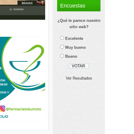
Encuestas
¿Qué te parece nuestro
sitio web?
Excelente
Muy bueno
Bueno
Ver Resultados