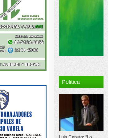
Politica
Luis Caputo: “Lo