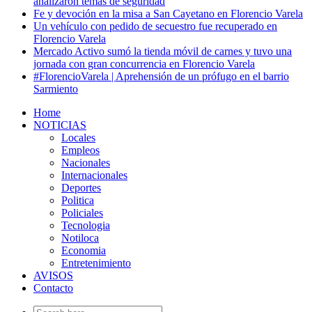
analizaron temas de seguridad
Fe y devoción en la misa a San Cayetano en Florencio Varela
Un vehículo con pedido de secuestro fue recuperado en
Florencio Varela
Mercado Activo sumó la tienda móvil de carnes y tuvo una
jornada con gran concurrencia en Florencio Varela
#FlorencioVarela | Aprehensión de un prófugo en el barrio
Sarmiento
Home
NOTICIAS
Locales
Empleos
Nacionales
Internacionales
Deportes
Politica
Policiales
Tecnologia
Notiloca
Economia
Entretenimiento
AVISOS
Contacto
Search