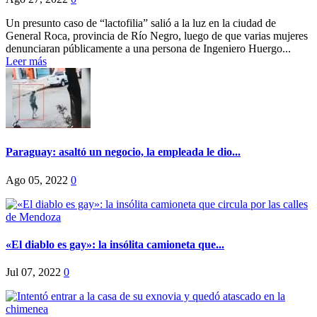
Un presunto caso de “lactofilia” salió a la luz en la ciudad de
General Roca, provincia de Río Negro, luego de que varias mujeres
denunciaran públicamente a una persona de Ingeniero Huergo...
Leer más
Paraguay: asaltó un negocio, la empleada le dio...
Ago 05, 2022
0
«El diablo es gay»: la insólita camioneta que...
Jul 07, 2022
0