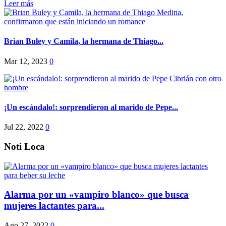
Leer más
Brian Buley y Camila, la hermana de Thiago...
Mar 12, 2023
0
¡Un escándalo!: sorprendieron al marido de Pepe...
Jul 22, 2022
0
Noti Loca
Alarma por un «vampiro blanco» que busca
mujeres lactantes para...
Ago 27, 2022
0