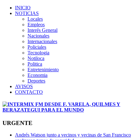
INICIO
NOTICIAS
Locales
Empleos
Interés General
Nacionales
Internacionales
Policiales
Tecnologia
Notiloca
Politica
Entretenimiento
Economia
Deportes
AVISOS
CONTACTO
URGENTE
Andrés Watson junto a vecinos y vecinas de San Francisco