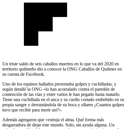
Un triste saldo de seis caballos muertos en lo que va del 2020 en
territorio quilmeño dio a conocer la ONG Caballos de Quilmes en
su cuenta de Facebook.
Uno de los equinos hallados presentaba golpes y cuchilladas, y
según detalló la ONG «lo han acorralado contra el paredón de
contención de las vías y entre varios le han pegado hasta matarlo.
Tiene una cuchillada en el anca y su cuello cortado embebido en su
propia sangre y derramándola de su boca y ollares ¿Cuantos golpes
tuvo que recibir para morir asi?».
Además agregaron que «estruja el alma. Qué forma más
desgarradora de dejar este mundo. Solo, sin ayuda alguna.
Un