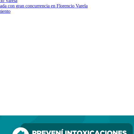
io Varela
ada con gran concurrencia en Florencio Varela
miento